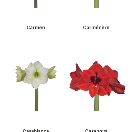
Carmen
Carménère
Casablanca
Casanova