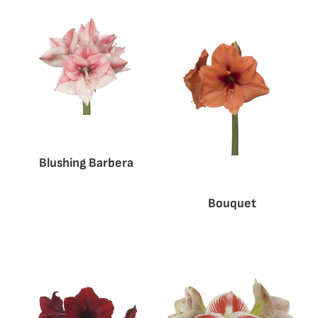
Blushing Barbera
Bouquet