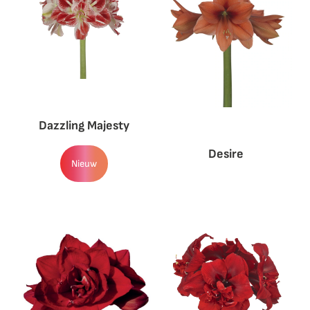
Dazzling Majesty
Desire
Nieuw