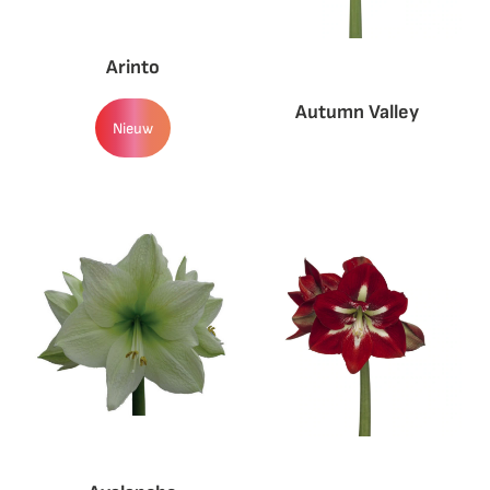
Arinto
Autumn Valley
Nieuw