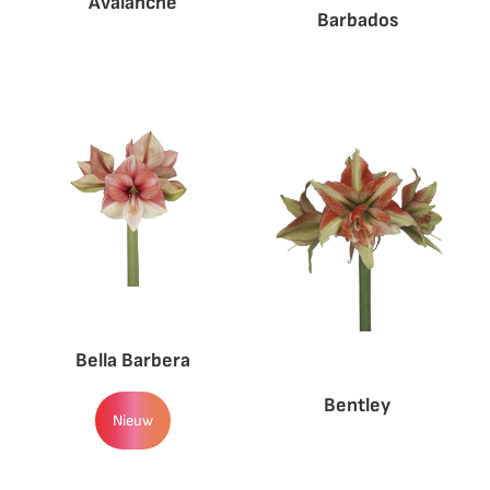
Avalanche
Barbados
Bella Barbera
Bentley
Nieuw