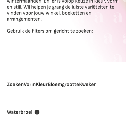
wintermaanden. En: er is volop keuze in kleur, vorm
en stijl. Wij helpen je graag de juiste variëteiten te
vinden voor jouw winkel, boeketten en
arrangementen.
Gebruik de filters om gericht te zoeken:
Zoeken
Vorm
Kleur
Bloemgrootte
Kweker
Waterbroei