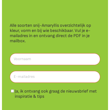
Alle soorten snij-Amaryllis overzichtelijk op
kleur, vorm en bij wie beschikbaar. Vul je e-
mailadres in en ontvang direct de PDF in je
mailbox.
Voornaam
(Vereist)
Voornaam
E-
mailadres
(Vereist)
Nieuwsbrief
Ja, ik ontvang ook graag de nieuwsbrief met
inspiratie & tips
CAPTCHA