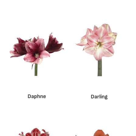
Daphne
Darling