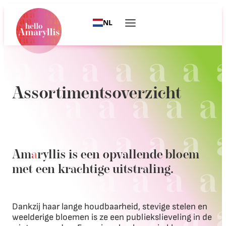
NL
Assortimentsoverzicht
Am
a
ryllis is een opvallende bloem
met een krachtige uitstraling.
Dankzij haar lange houdbaarheid, stevige stelen en
weelderige bloemen is ze een publiekslieveling in de