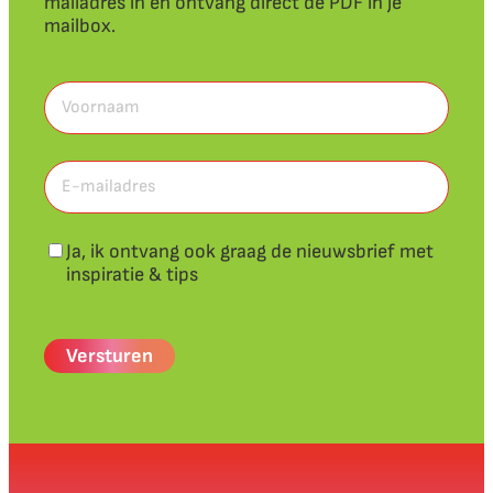
mailadres in en ontvang direct de PDF in je
mailbox.
Voornaam
(Vereist)
Voornaam
E-
mailadres
(Vereist)
Nieuwsbrief
Ja, ik ontvang ook graag de nieuwsbrief met
inspiratie & tips
CAPTCHA