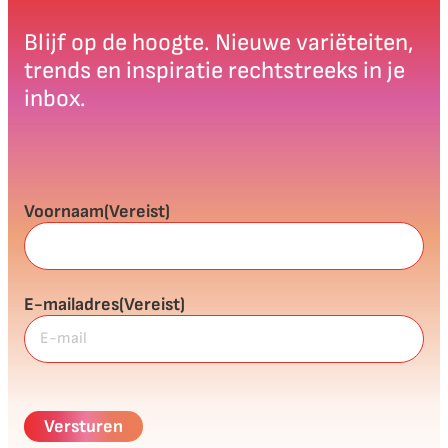
Blijf op de hoogte. Nieuwe variëteiten,
trends en inspiratie rechtstreeks in je
inbox.
Voornaam
(Vereist)
E-mailadres
(Vereist)