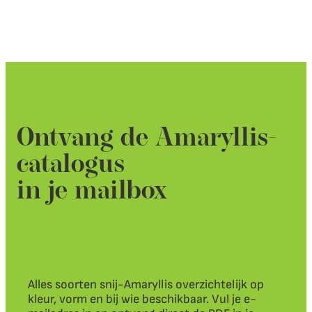
Ontvang de Amaryllis-
catalogus
in je mailbox
Alles soorten snij-Amaryllis overzichtelijk op
kleur, vorm en bij wie beschikbaar. Vul je e-