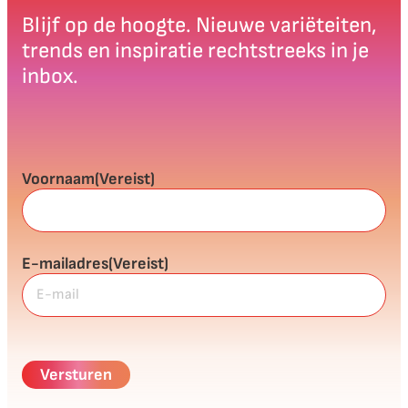
Blijf op de hoogte. Nieuwe variëteiten,
trends en inspiratie rechtstreeks in je
inbox.
Voornaam
(Vereist)
E-mailadres
(Vereist)