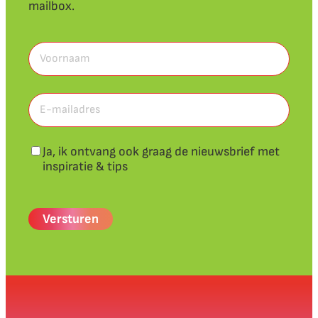
mailbox.
Voornaam
(Vereist)
Voornaam
E-
mailadres
(Vereist)
Nieuwsbrief
Ja, ik ontvang ook graag de nieuwsbrief met
inspiratie & tips
CAPTCHA