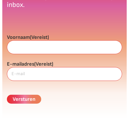
inbox.
Voornaam
(Vereist)
E-mailadres
(Vereist)