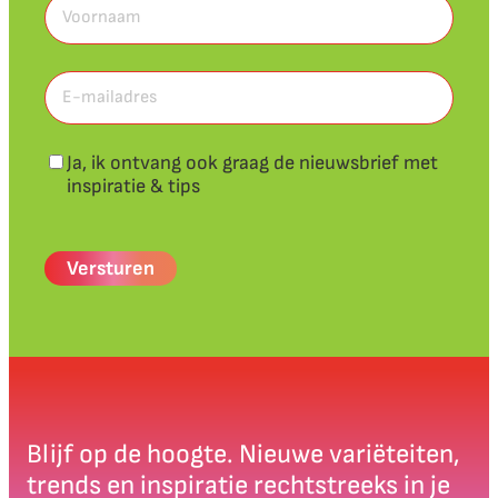
Voornaam
(Vereist)
Voornaam
E-
mailadres
(Vereist)
Nieuwsbrief
Ja, ik ontvang ook graag de nieuwsbrief met
inspiratie & tips
CAPTCHA
Blijf op de hoogte. Nieuwe variëteiten,
trends en inspiratie rechtstreeks in je