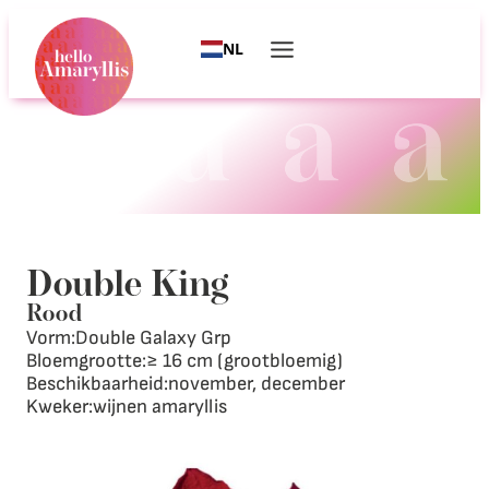
NL
Double King
Rood
Vorm:
Double Galaxy Grp
Bloemgrootte:
≥ 16 cm (grootbloemig)
Beschikbaarheid:
november, december
Kweker:
wijnen amaryllis