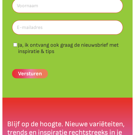
Voornaam
(Vereist)
Voornaam
E-
mailadres
(Vereist)
Nieuwsbrief
Ja, ik ontvang ook graag de nieuwsbrief met
inspiratie & tips
CAPTCHA
Blijf op de hoogte. Nieuwe variëteiten,
trends en inspiratie rechtstreeks in je