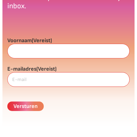
inbox.
Voornaam
(Vereist)
E-mailadres
(Vereist)