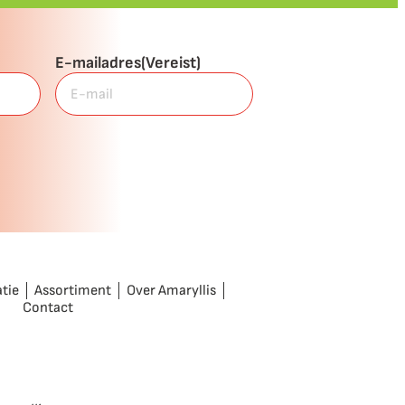
E-mailadres
(Vereist)
atie
Assortiment
Over Amaryllis
Contact