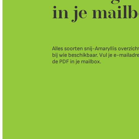
in je mail
Alles soorten snij-Amaryllis overzich
bij wie beschikbaar. Vul je e-mailadr
de PDF in je mailbox.