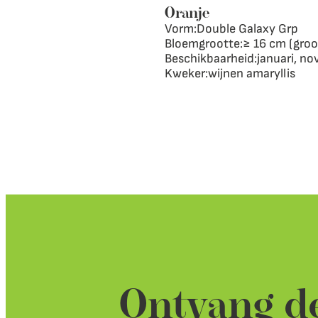
Oranje
Vorm:
Double Galaxy Grp
Bloemgrootte:
≥ 16 cm (gro
Beschikbaarheid:
januari, n
Kweker:
wijnen amaryllis
Ontvang de