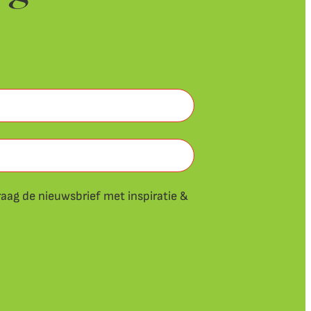
raag de nieuwsbrief met inspiratie &