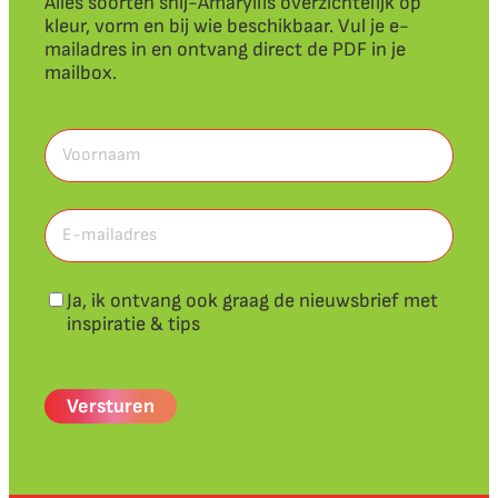
Alles soorten snij-Amaryllis overzichtelijk op
kleur, vorm en bij wie beschikbaar. Vul je e-
mailadres in en ontvang direct de PDF in je
mailbox.
Voornaam
(Vereist)
Voornaam
E-
mailadres
(Vereist)
Nieuwsbrief
Ja, ik ontvang ook graag de nieuwsbrief met
inspiratie & tips
CAPTCHA