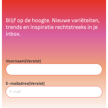
Blijf op de hoogte. Nieuwe variëteiten,
trends en inspiratie rechtstreeks in je
inbox.
Voornaam
(Vereist)
E-mailadres
(Vereist)