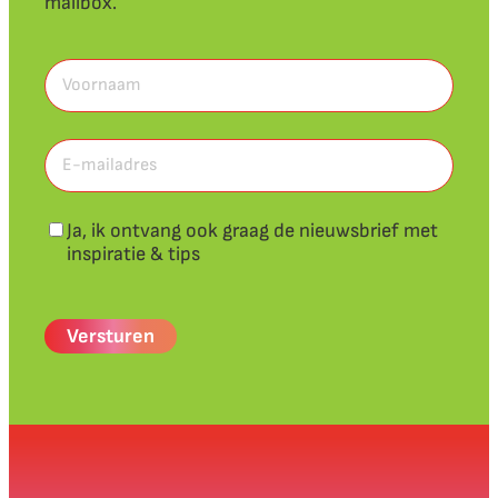
mailbox.
Voornaam
(Vereist)
Voornaam
E-
mailadres
(Vereist)
Nieuwsbrief
Ja, ik ontvang ook graag de nieuwsbrief met
inspiratie & tips
CAPTCHA