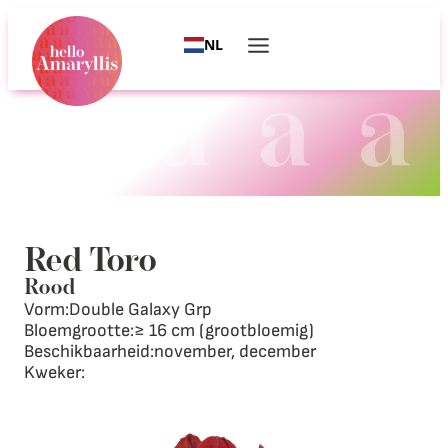
NL
Red Toro
Rood
Vorm:
Double Galaxy Grp
Bloemgrootte:
≥ 16 cm (grootbloemig)
Beschikbaarheid:
november, december
Kweker: