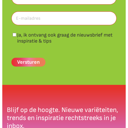
Voornaam
E-
mailadres
(Vereist)
Nieuwsbrief
Ja, ik ontvang ook graag de nieuwsbrief met
inspiratie & tips
CAPTCHA
Blijf op de hoogte. Nieuwe variëteiten,
trends en inspiratie rechtstreeks in je
inbox.