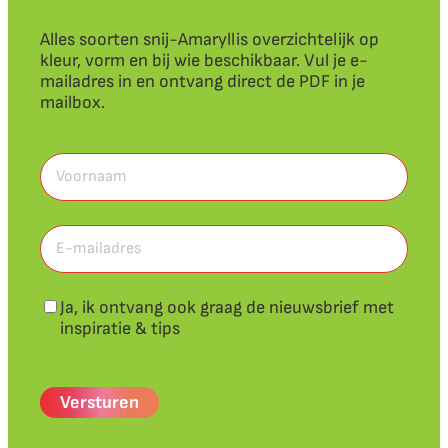
Alles soorten snij-Amaryllis overzichtelijk op
kleur, vorm en bij wie beschikbaar. Vul je e-
mailadres in en ontvang direct de PDF in je
mailbox.
Voornaam
(Vereist)
Voornaam
E-
mailadres
(Vereist)
Nieuwsbrief
Ja, ik ontvang ook graag de nieuwsbrief met
inspiratie & tips
CAPTCHA