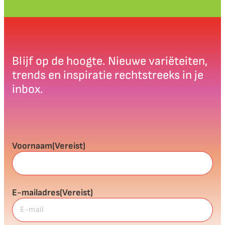
Blijf op de hoogte. Nieuwe variëteiten,
trends en inspiratie rechtstreeks in je
inbox.
Voornaam
(Vereist)
E-mailadres
(Vereist)