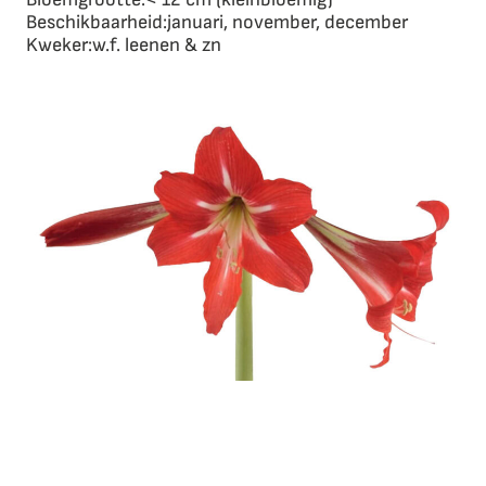
Beschikbaarheid:
januari, november, december
Kweker:
w.f. leenen & zn