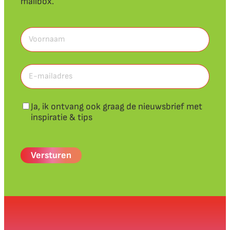
mailbox.
Voornaam
(Vereist)
Voornaam
E-
mailadres
(Vereist)
Nieuwsbrief
Ja, ik ontvang ook graag de nieuwsbrief met
inspiratie & tips
CAPTCHA