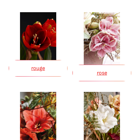
rouge
rose