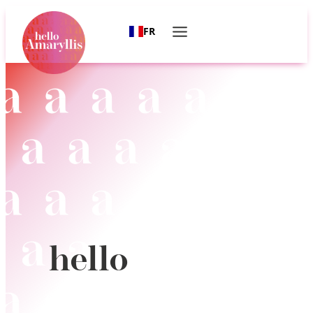
FR
hello