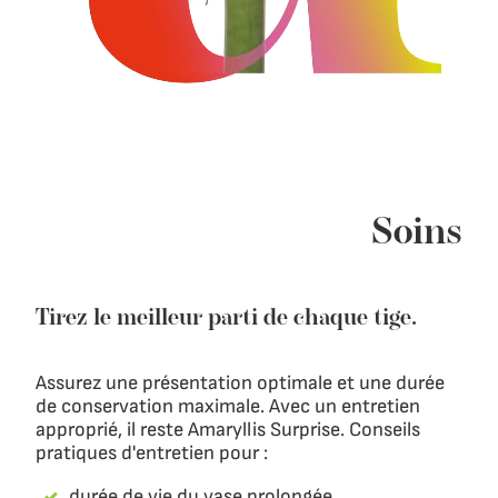
Soins
Tirez le meilleur parti de chaque tige.
Assurez une présentation optimale et une durée
de conservation maximale. Avec un entretien
approprié, il reste Amaryllis Surprise. Conseils
pratiques d'entretien pour :
durée de vie du vase prolongée