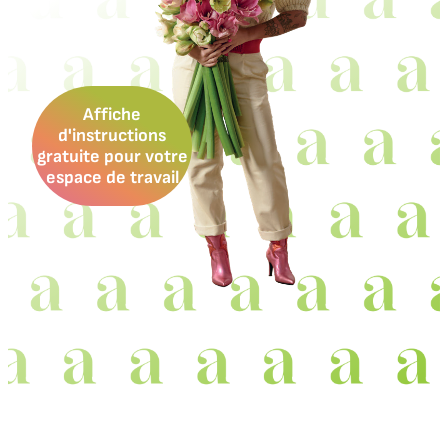
Affiche
d'instructions
gratuite pour votre
espace de travail