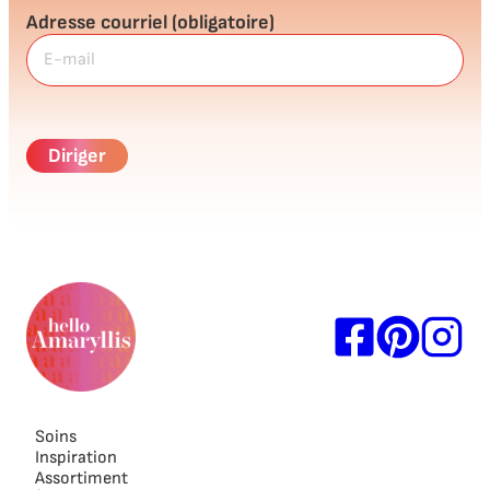
Adresse courriel
(obligatoire)
Soins
Inspiration
Assortiment