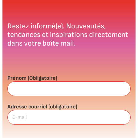
Restez informé(e). Nouveautés,
tendances et inspirations directement
dans votre boîte mail.
Prénom
(Obligatoire)
Adresse courriel
(obligatoire)