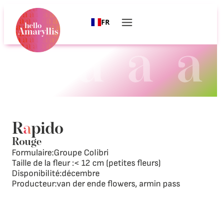
FR
R
a
pido
Rouge
Formulaire:
Groupe Colibri
Taille de la fleur :
< 12 cm (petites fleurs)
Disponibilité:
décembre
Producteur:
van der ende flowers, armin pass