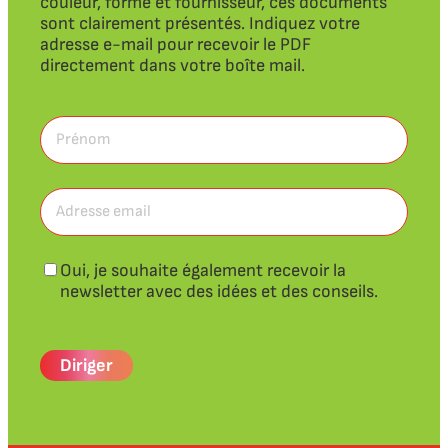
couleur, forme et fournisseur, ces documents
sont clairement présentés. Indiquez votre
adresse e-mail pour recevoir le PDF
directement dans votre boîte mail.
Prénom
(Obligatoire)
Prénom
Adresse
courriel
(obligatoire)
Bulletin
Oui, je souhaite également recevoir la
newsletter avec des idées et des conseils.
CAPTCHA